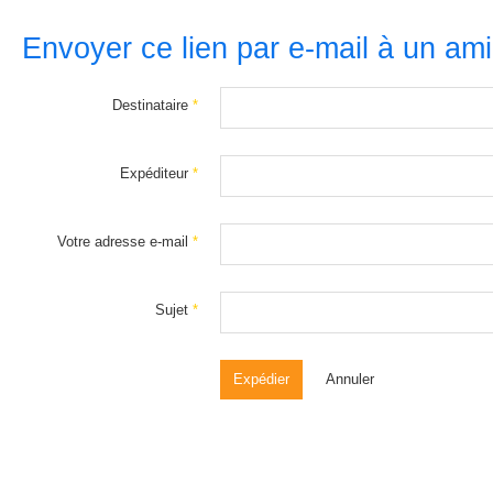
Envoyer ce lien par e-mail à un am
Destinataire
*
Expéditeur
*
Votre adresse e-mail
*
Sujet
*
Expédier
Annuler