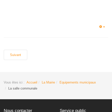
Empt
Suivant
Vous êtes ici :
Accueil
La Mairie
Equipements municipaux
La salle communale
Nous contacter
Service public