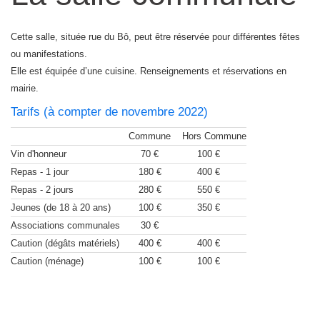
Cette salle, située rue du Bô, peut être réservée pour différentes fêtes
ou manifestations.
Elle est équipée d’une cuisine. Renseignements et réservations en
mairie.
Tarifs (à compter de novembre 2022)
Commune
Hors Commune
Vin d'honneur
70 €
100 €
Repas - 1 jour
180 €
400 €
Repas - 2 jours
280 €
550 €
Jeunes (de 18 à 20 ans)
100 €
350 €
Associations communales
30 €
Caution (dégâts matériels)
400 €
400 €
Caution (ménage)
100 €
100 €