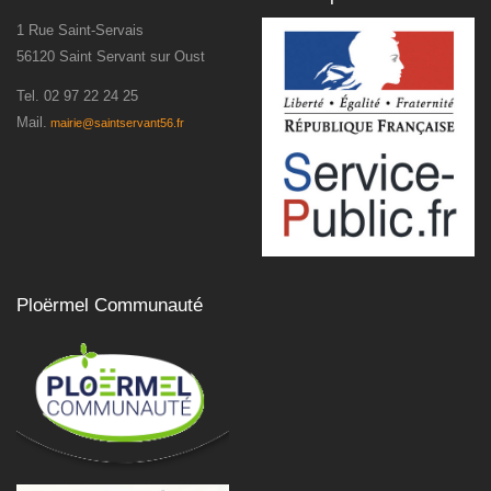
1 Rue Saint-Servais
56120 Saint Servant sur Oust
Tel.
02 97 22 24 25
Mail.
mairie@saintservant56.fr
Ploërmel Communauté