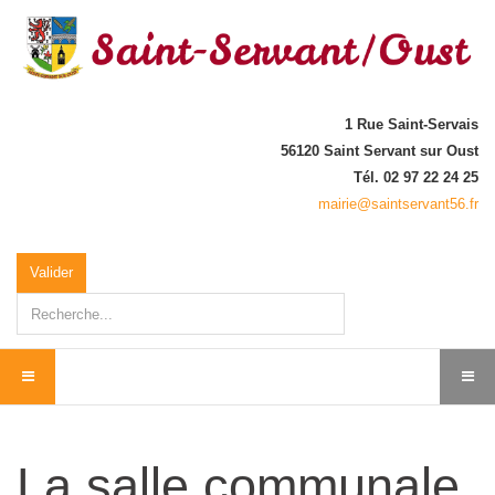
1 Rue Saint-Servais
56120 Saint Servant sur Oust
Tél. 02 97 22 24 25
mairie@saintservant56.fr
Rechercher
Valider
La salle communale