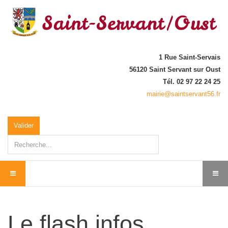
1 Rue Saint-Servais
56120 Saint Servant sur Oust
Tél. 02 97 22 24 25
mairie@saintservant56.fr
Rechercher
Valider
Le flash infos