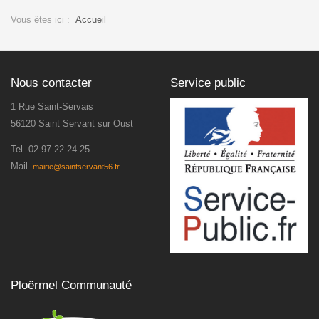
Vous êtes ici :
Accueil
Nous contacter
Service public
1 Rue Saint-Servais
56120 Saint Servant sur Oust
Tel.
02 97 22 24 25
Mail.
mairie@saintservant56.fr
Ploërmel Communauté