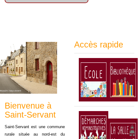
Accès rapide
Bienvenue à
Saint-Servant
Saint-Servant est une commune
rurale située au nord-est du