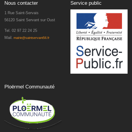
Nous contacter
Service public
1 Rue Saint-Servais
56120 Saint Servant sur Oust
Tel.
02 97 22 24 25
Mail.
mairie@saintservant56.fr
Ploërmel Communauté