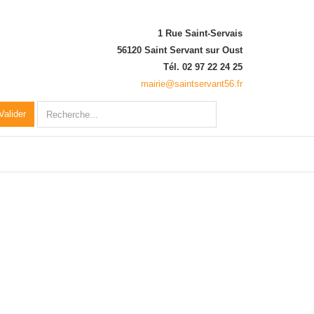
1 Rue Saint-Servais
56120 Saint Servant sur Oust
Tél. 02 97 22 24 25
mairie@saintservant56.fr
Rechercher
Valider