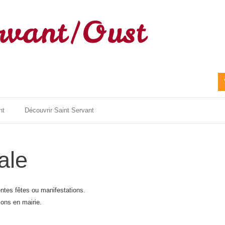
nt
Découvrir Saint Servant
ale
entes fêtes ou manifestations.
ions en mairie.