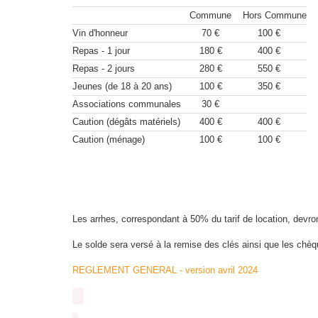
Commune
Hors Commune
Vin d'honneur
70 €
100 €
Repas - 1 jour
180 €
400 €
Repas - 2 jours
280 €
550 €
Jeunes (de 18 à 20 ans)
100 €
350 €
Associations communales
30 €
Caution (dégâts matériels)
400 €
400 €
Caution (ménage)
100 €
100 €
Les arrhes, correspondant à 50% du tarif de location, devr
Le solde sera versé à la remise des clés ainsi que les chèq
REGLEMENT GENERAL - version avril 2024